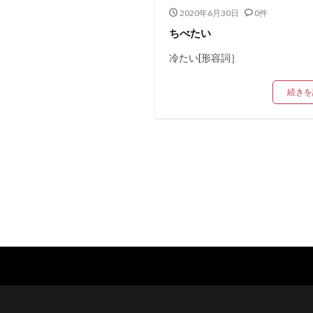
2020年6月30日
0件
ちべたい
冷たい[形容詞］
続きを