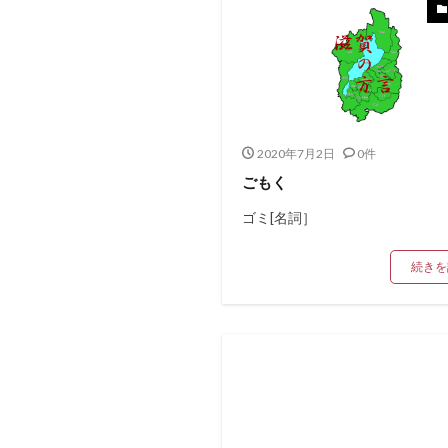
2020年7月2日
0件
ごもく
ゴミ[名詞］
続きを