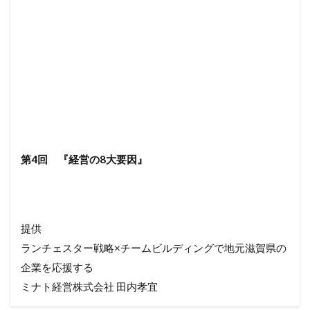
第4回 『経営の8大要因』
提供
ランチェスター戦略×チームビルディングで地元滋賀県の
企業を応援する
ミナト経営株式会社 田内孝宜