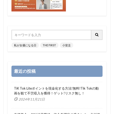
私が女優になる日
THE FIRST
小室圭
最近の投稿
TiK Tok Liteポイントを現金化する方法!無料!Tik Tokの動
画を観て不労収入を獲得！ゲット!リスク無し！
2024年11月21日