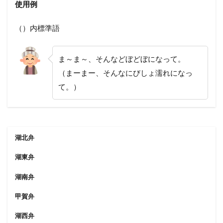
使用例
（）内標準語
ま～ま～、そんなどぼどぼになって。
（まーまー、そんなにびしょ濡れになっ
て。）
湖北弁
湖東弁
湖南弁
甲賀弁
湖西弁