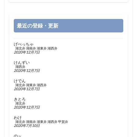
最近の登録・更新
げべっちゃ
湖北弁
湖南弁
湖東弁
湖西弁
2020年12月7日
けんずい
湖西弁
2020年12月7日
けでん
湖北弁
湖東弁
湖西弁
2020年12月7日
きとろ
湖北弁
2020年12月7日
わけ
湖北弁
湖南弁
湖東弁
湖西弁
甲賀弁
2020年7月10日
の～