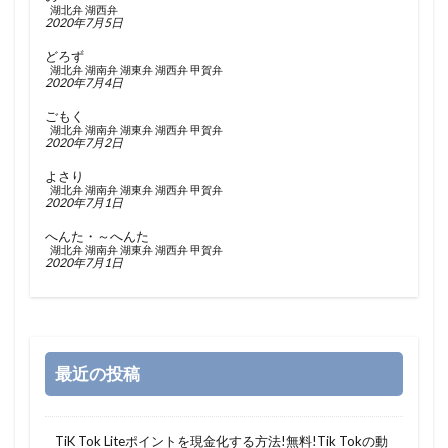
湖北弁
湖西弁
2020年7月5日
どろず
湖北弁
湖南弁
湖東弁
湖西弁
甲賀弁
2020年7月4日
ごもく
湖北弁
湖南弁
湖東弁
湖西弁
甲賀弁
2020年7月2日
よさり
湖北弁
湖南弁
湖東弁
湖西弁
甲賀弁
2020年7月1日
へんた・～へんた
湖北弁
湖南弁
湖東弁
湖西弁
甲賀弁
2020年7月1日
最近の投稿
TiK Tok Liteポイントを現金化する方法!無料!Tik Tokの動