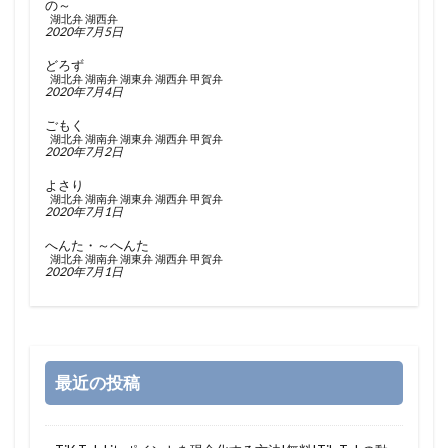
の～
湖北弁
湖西弁
2020年7月5日
どろず
湖北弁
湖南弁
湖東弁
湖西弁
甲賀弁
2020年7月4日
ごもく
湖北弁
湖南弁
湖東弁
湖西弁
甲賀弁
2020年7月2日
よさり
湖北弁
湖南弁
湖東弁
湖西弁
甲賀弁
2020年7月1日
へんた・～へんた
湖北弁
湖南弁
湖東弁
湖西弁
甲賀弁
2020年7月1日
最近の投稿