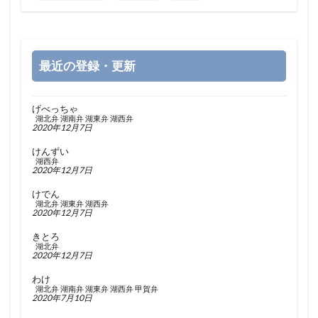
最近の登録・更新
げべっちゃ
湖北弁
湖南弁
湖東弁
湖西弁
2020年12月7日
けんずい
湖西弁
2020年12月7日
けでん
湖北弁
湖東弁
湖西弁
2020年12月7日
きとろ
湖北弁
2020年12月7日
わけ
湖北弁
湖南弁
湖東弁
湖西弁
甲賀弁
2020年7月10日