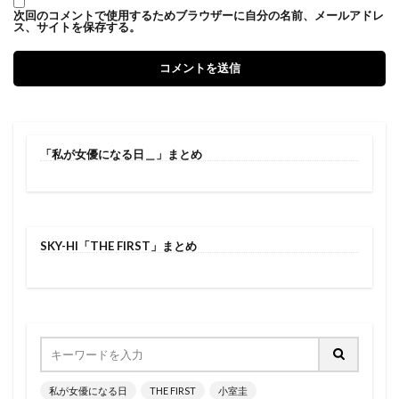
次回のコメントで使用するためブラウザーに自分の名前、メールアドレ
ス、サイトを保存する。
「私が女優になる日＿」まとめ
SKY-HI「THE FIRST」まとめ
私が女優になる日
THE FIRST
小室圭