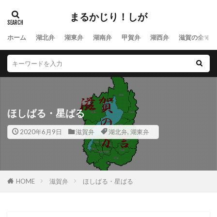
まるかじり！しが
ホーム
湖北弁
湖東弁
湖南弁
甲賀弁
湖西弁
滋賀の全ての
ほしばる・星ばる
2020年6月9日
滋賀弁
湖北弁
,
湖東弁
HOME
滋賀弁
ほしばる・星ばる