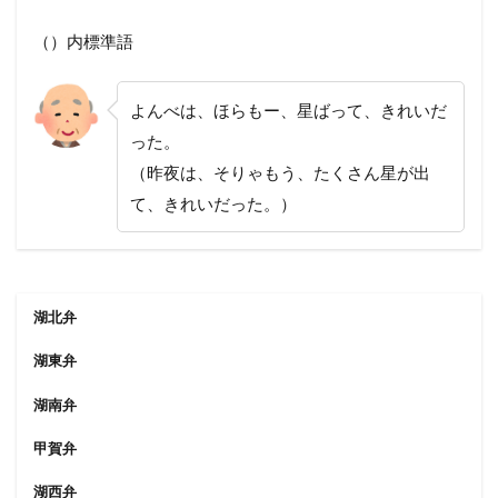
（）内標準語
よんべは、ほらもー、星ばって、きれいだ
った。
（昨夜は、そりゃもう、たくさん星が出
て、きれいだった。）
湖北弁
湖東弁
湖南弁
甲賀弁
湖西弁