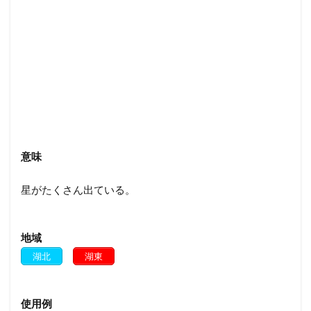
意味
星がたくさん出ている。
地域
湖北
湖東
使用例