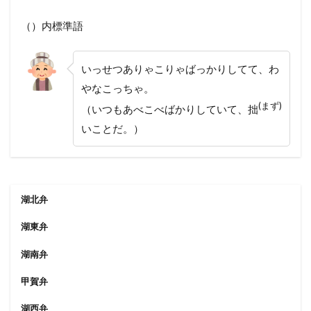
（）内標準語
いっせつありゃこりゃばっかりしてて、わ
やなこっちゃ。
(まず)
（いつもあべこべばかりしていて、拙
いことだ。）
湖北弁
湖東弁
湖南弁
甲賀弁
湖西弁