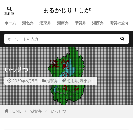
まるかじり！しが
ホーム
湖北弁
湖東弁
湖南弁
甲賀弁
湖西弁
滋賀の全ての
いっせつ
2020年6月5日
滋賀弁
湖北弁
,
湖東弁
HOME
滋賀弁
いっせつ