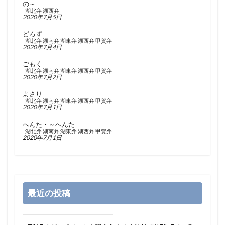
の～
湖北弁
湖西弁
2020年7月5日
どろず
湖北弁
湖南弁
湖東弁
湖西弁
甲賀弁
2020年7月4日
ごもく
湖北弁
湖南弁
湖東弁
湖西弁
甲賀弁
2020年7月2日
よさり
湖北弁
湖南弁
湖東弁
湖西弁
甲賀弁
2020年7月1日
へんた・～へんた
湖北弁
湖南弁
湖東弁
湖西弁
甲賀弁
2020年7月1日
最近の投稿