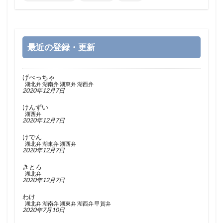
最近の登録・更新
げべっちゃ
湖北弁
湖南弁
湖東弁
湖西弁
2020年12月7日
けんずい
湖西弁
2020年12月7日
けでん
湖北弁
湖東弁
湖西弁
2020年12月7日
きとろ
湖北弁
2020年12月7日
わけ
湖北弁
湖南弁
湖東弁
湖西弁
甲賀弁
2020年7月10日