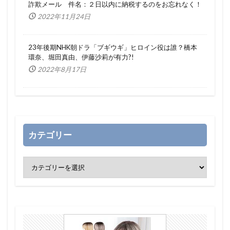
詐欺メール 件名：２日以内に納税するのをお忘れなく！
2022年11月24日
23年後期NHK朝ドラ「ブギウギ」ヒロイン役は誰？橋本
環奈、堀田真由、伊藤沙莉が有力?!
2022年8月17日
カテゴリー