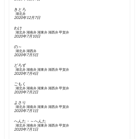
きとろ
湖北弁
2020年12月7日
わけ
湖北弁
湖南弁
湖東弁
湖西弁
甲賀弁
2020年7月10日
の～
湖北弁
湖西弁
2020年7月5日
どろず
湖北弁
湖南弁
湖東弁
湖西弁
甲賀弁
2020年7月4日
ごもく
湖北弁
湖南弁
湖東弁
湖西弁
甲賀弁
2020年7月2日
よさり
湖北弁
湖南弁
湖東弁
湖西弁
甲賀弁
2020年7月1日
へんた・～へんた
湖北弁
湖南弁
湖東弁
湖西弁
甲賀弁
2020年7月1日