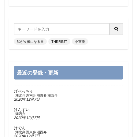
私が女優になる日
THE FIRST
小室圭
最近の登録・更新
げべっちゃ
湖北弁
湖南弁
湖東弁
湖西弁
2020年12月7日
けんずい
湖西弁
2020年12月7日
けでん
湖北弁
湖東弁
湖西弁
2020年12月7日