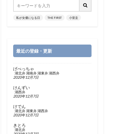
私が女優になる日
THE FIRST
小室圭
最近の登録・更新
げべっちゃ
湖北弁
湖南弁
湖東弁
湖西弁
2020年12月7日
けんずい
湖西弁
2020年12月7日
けでん
湖北弁
湖東弁
湖西弁
2020年12月7日
きとろ
湖北弁
2020年12月7日