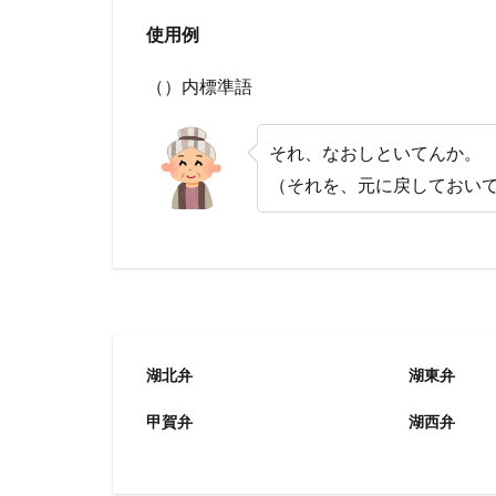
使用例
（）内標準語
それ、なおしといてんか。
（それを、元に戻しておい
湖北弁
湖東弁
甲賀弁
湖西弁