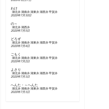
わけ
湖北弁
湖南弁
湖東弁
湖西弁
甲賀弁
2020年7月10日
の～
湖北弁
湖西弁
2020年7月5日
どろず
湖北弁
湖南弁
湖東弁
湖西弁
甲賀弁
2020年7月4日
ごもく
湖北弁
湖南弁
湖東弁
湖西弁
甲賀弁
2020年7月2日
よさり
湖北弁
湖南弁
湖東弁
湖西弁
甲賀弁
2020年7月1日
へんた・～へんた
湖北弁
湖南弁
湖東弁
湖西弁
甲賀弁
2020年7月1日