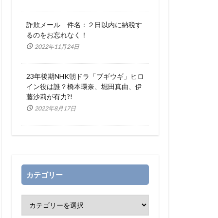
詐欺メール 件名：２日以内に納税す
るのをお忘れなく！
2022年11月24日
23年後期NHK朝ドラ「ブギウギ」ヒロ
イン役は誰？橋本環奈、堀田真由、伊
藤沙莉が有力?!
2022年8月17日
カテゴリー