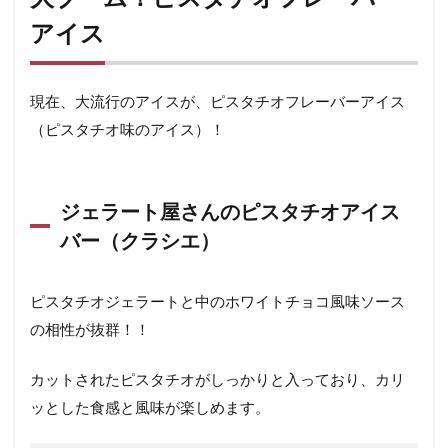
アイス
現在、大流行のアイスが、ピスタチオフレーバーアイス
（ピスタチオ味のアイス）！
ジェラート屋さんのピスタチオアイス
バー（クラシエ）
ピスタチオジェラートと中のホワイトチョコ風味ソース
の相性が抜群！！
カットされたピスタチオがしっかりと入っており、カリ
ッとした食感と風味が楽しめます。