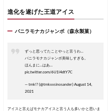
進化を遂げた王道アイス
バニラモナカジャンボ（森永製菓）
ずっと思ってたことやっと言うわ…
バニラモナカジャンボ美味しすぎる。
ほんまに…はあ…
pic.twitter.com/6U1I4dtY7C
— tmk!? (@tmkxxsinosander)
August 14,
2021
アイスと言えばモナカアイスと言う人も多いかと思いま