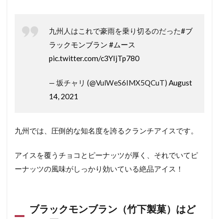
九州人はこれで豪雨を乗り切るのだった
#ブ
ラックモンブラン
#ムース
pic.twitter.com/c3YIjTp780
— 坂チャリ (@VulWeS6IMX5QCuT)
August
14, 2021
九州では、圧倒的な知名度を誇るクランチアイスです。
アイスを覆うチョコとピーナッツが厚く、それでいてピ
ーナッツの風味がしっかり効いている絶品アイス！
ブラックモンブラン（竹下製菓）はど