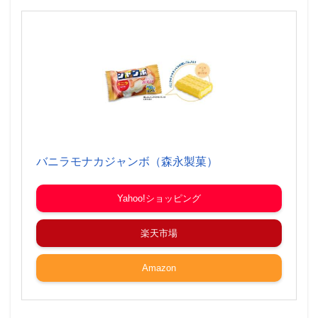
バニラモナカジャンボ（森永製菓）
Yahoo!ショッピング
楽天市場
Amazon