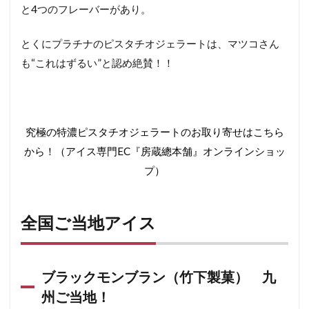
と4つのフレーバーがあり。
とくにプラチナのピスタチオジェラートは、マツコさん
も“これはずるい”と認め絶賛！！
究極の特濃ピスタチオジェラートのお取り寄せはこちら
から！（アイス専門EC『房蔵總本舗』オンラインショッ
プ）
全国ご当地アイス
ブラックモンブラン（竹下製菓） 九
州ご当地！