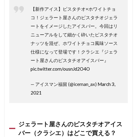
【新作アイス】ピスタチオ×ホワイトチョ
コ！ジェラート屋さんのピスタチオジェラ
ートをイメージしたアイスバー。今回はリ
ニューアルをして細かく砕いたピスタチオ
ナッツを混ぜ、ホワイトチョコ風味ソース
仕様になって登場です！クラシエ『ジェラ
ート屋さんのピスタチオアイスバー』
pic.twitter.com/ousnJd2O4O
— アイスマン福留 (@iceman_ax)
March 3,
2021
ジェラート屋さんのピスタチオアイス
バー（クラシエ）はどこで買える？