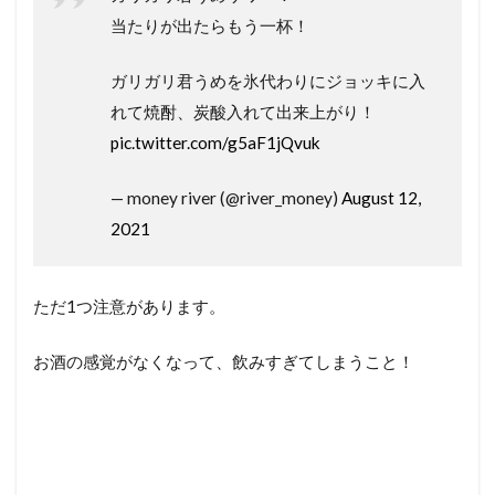
当たりが出たらもう一杯！
ガリガリ君うめを氷代わりにジョッキに入
れて焼酎、炭酸入れて出来上がり！
pic.twitter.com/g5aF1jQvuk
— money river (@river_money)
August 12,
2021
ただ1つ注意があります。
お酒の感覚がなくなって、飲みすぎてしまうこと！