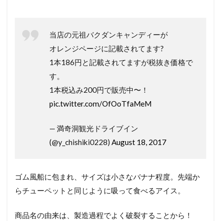
当店の元祖バクダンキャンディーが
オレンジページに記載されてます?
1本186円と記載されてますが税抜き価格で
す。
1本税込み200円で販売中〜！
pic.twitter.com/OfOoTfaMeM
— 満奇洞観光ドライブイン
(@y_chishiki0228)
August 18, 2017
ゴム風船に包まれ、サイズは小さなバナナ程度。先端か
らチューペットと同じように吸って食べるアイス。
商品名の由来は、製造過程でよく破裂することから！