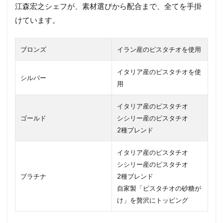
江森宏之シェフが、素材選びから配合まで、全てを手掛
けています。
ブロンズ
イラン産のピスタチオを使用
イタリア産のピスタチオを使
シルバー
用
イタリア産のピスタチオ
ゴールド
シシリー産のピスタチオ
2種ブレンド
イタリア産のピスタチオ
シシリー産のピスタチオ
プラチナ
2種ブレンド
自家製「ピスタチオの砂糖が
け」を贅沢にトッピング