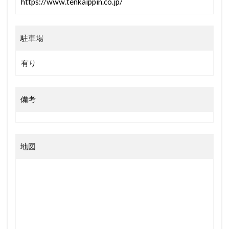
https://www.tenkaippin.co.jp/
駐車場
有り
備考
地図