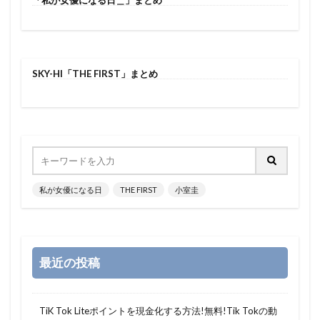
SKY-HI「THE FIRST」まとめ
私が女優になる日
THE FIRST
小室圭
最近の投稿
TiK Tok Liteポイントを現金化する方法!無料!Tik Tokの動