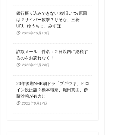
銀行振り込みできない!復旧いつ?原因
は？サイバー攻撃？りそな、三菱
UFJ、ゆうちょ、みずほ
2023年10月10日
詐欺メール 件名：２日以内に納税す
るのをお忘れなく！
2022年11月24日
23年後期NHK朝ドラ「ブギウギ」ヒロ
イン役は誰？橋本環奈、堀田真由、伊
藤沙莉が有力?!
2022年8月17日