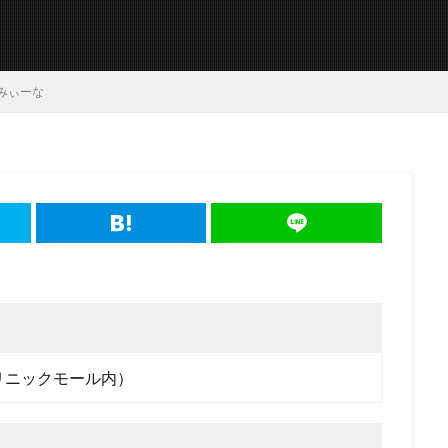
みぃーな
クリニックモール内）