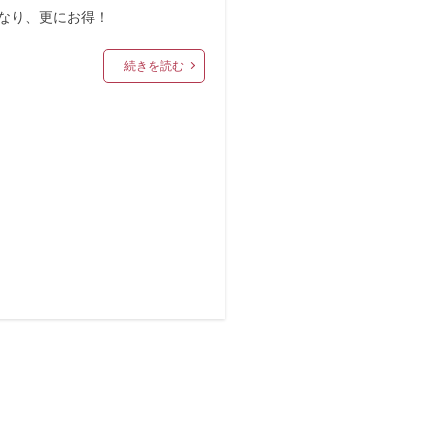
なり、更にお得！
続きを読む