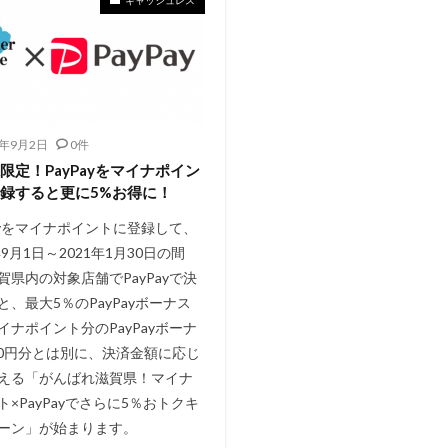
0年9月2日
0件
限定！PayPayをマイナポイン
録すると更に5%お得に！
Payをマイナポイントに登録して、
年9月1日～2021年1月30日の間
賀県内の対象店舗でPayPayで決
と、最大5％のPayPayボーナス
イナポイント分のPayPayボーナ
000円分とは別に、決済金額に応じ
える「がんばれ滋賀県！マイナ
ト×PayPayでさらに5％おトクキ
ーン」が始まります。