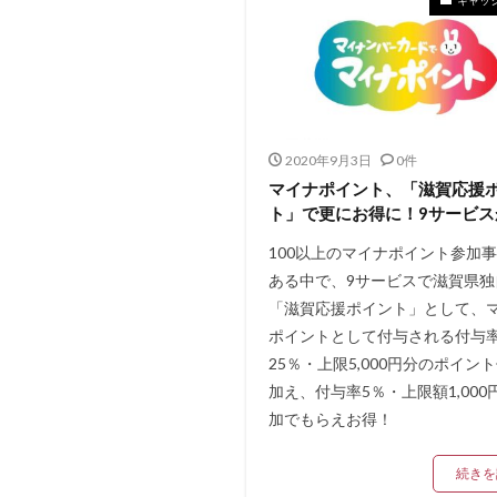
2020年9月3日
0件
マイナポイント、「滋賀応援
ト」で更にお得に！9サービス
100以上のマイナポイント参加
ある中で、9サービスで滋賀県独
「滋賀応援ポイント」として、
ポイントとして付与される付与
25％・上限5,000円分のポイン
加え、付与率5％・上限額1,000
加でもらえお得！
続きを