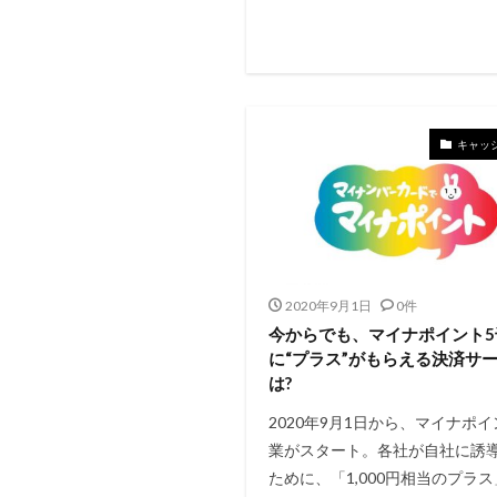
キャッ
2020年9月1日
0件
今からでも、マイナポイント5
に“プラス”がもらえる決済サ
は?
2020年9月1日から、マイナポ
業がスタート。各社が自社に誘
ために、「1,000円相当のプラ