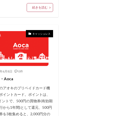
続きを読む
キャッシュレス
0年6月8日
0件
・Aoca
のアオキのプリペイドカード機
ポイントカード。ポイントは、
ポイントで、500円の買物券(有効期
行から1年間)として還元、500円
券を3枚集めると、2,000円分の