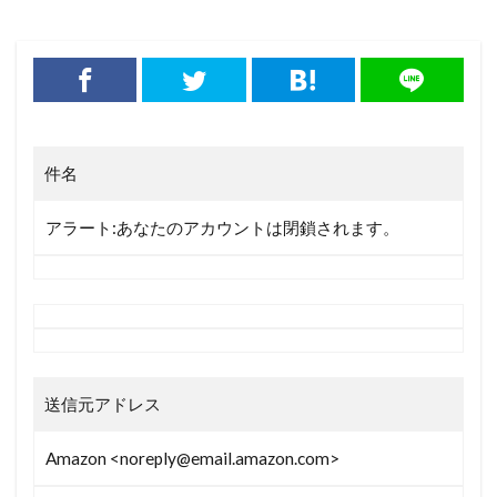
件名
アラート:あなたのアカウントは閉鎖されます。
送信元アドレス
Amazon
<
noreply@email.amazon.com
>