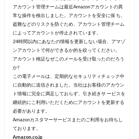
アカウント管理チームは最近Amazonアカウントの異
常な操作
を検出しました。アカウントを安全に保 ち、
盗難などのリスクを防ぐため、
アカウント管理チーム
によってアカウントが停止されています。
24時間以内にあなたの情報を更新しない場合、
アマゾ
ンアカウントで何ができるか的を絞ってください。
アカウント検証なぜこのメールを受け取ったのだろう
か?
この電子メールは、
定期的なセキュリティチェック中
に自動的に送信されました。
当社はお客様のアカウン
ト情報に完全に満足しておらず、
引き続きサ ービスを
継続的にこ利用いただくためにアカウントを更新する
必要
があります。
Amazonカスタマーサービスまたのご利用をお待ちし
ております。
Amazon.co.jp