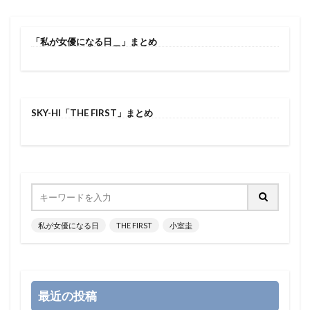
「私が女優になる日＿」まとめ
SKY-HI「THE FIRST」まとめ
私が女優になる日
THE FIRST
小室圭
最近の投稿