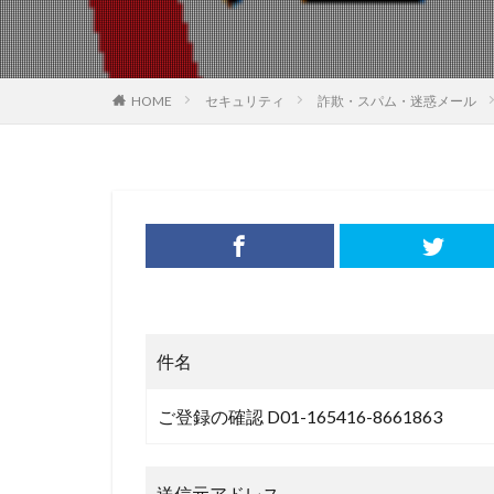
HOME
セキュリティ
詐欺・スパム・迷惑メール
件名
ご登録の確認 D01-165416-8661863
送信元アドレス