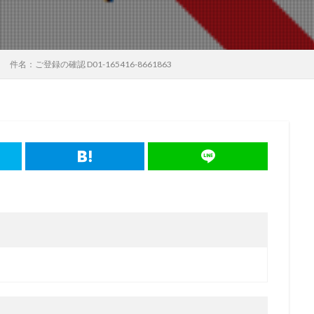
件名：ご登録の確認 D01-165416-8661863