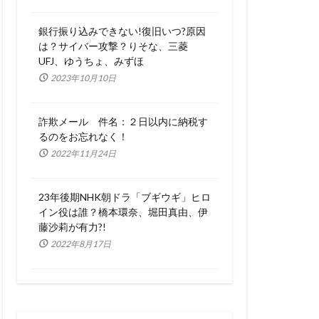
銀行振り込みできない!復旧いつ?原因
は？サイバー攻撃？りそな、三菱
UFJ、ゆうちょ、みずほ
2023年10月10日
詐欺メール 件名：２日以内に納税す
るのをお忘れなく！
2022年11月24日
23年後期NHK朝ドラ「ブギウギ」ヒロ
イン役は誰？橋本環奈、堀田真由、伊
藤沙莉が有力?!
2022年8月17日