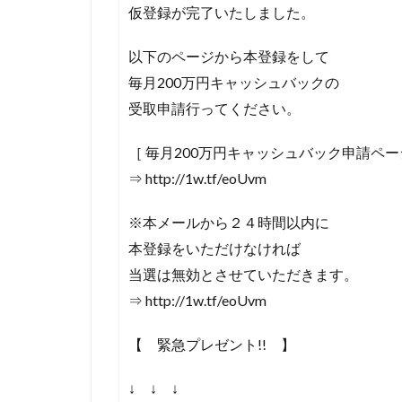
仮登録が完了いたしました。
以下のページから本登録をして
毎月200万円キャッシュバックの
受取申請行ってください。
［ 毎月200万円キャッシュバック申請ペー
⇒ http://1w.tf/eoUvm
※本メールから２４時間以内に
本登録をいただけなければ
当選は無効とさせていただきます。
⇒ http://1w.tf/eoUvm
【 緊急プレゼント!! 】
↓ ↓ ↓