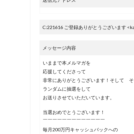
C:221616 ご登録ありがとうございます <kamo_i
メッセージ内容
いままで本メルマガを
応援してくださって
非常にありがとうございます！そして そ
ランダムに抽選をして
お送りさせていただいています。
当選おめでとうございます！
￣￣￣￣￣￣￣￣￣￣￣￣￣
毎月200万円キャッシュバックへの