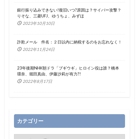
銀行振り込みできない!復旧いつ?原因は？サイバー攻撃？
りそな、三菱UFJ、ゆうちょ、みずほ
2023年10月10日
詐欺メール 件名：２日以内に納税するのをお忘れなく！
2022年11月24日
23年後期NHK朝ドラ「ブギウギ」ヒロイン役は誰？橋本
環奈、堀田真由、伊藤沙莉が有力?!
2022年8月17日
カテゴリー