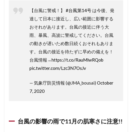
【台風に警戒！】
#台風第14号
は今後、発
達して日本に接近し、広い範囲に影響する
おそれがあります。台風の接近に伴う大
雨、暴風、高波に警戒してください。台風
の動きが遅いため数日続くおそれもありま
す。台風の接近を待たずに早めの備えを！
台風情報→
https://t.co/RauMlwRQob
pic.twitter.com/Lzc3N7OsJv
— 気象庁防災情報 (@JMA_bousai)
October
7, 2020
台風の影響の雨で11月の肌寒さに注意!!