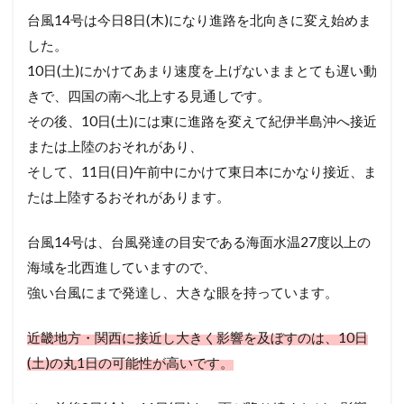
台風14号は今日8日(木)になり進路を北向きに変え始めま
した。
10日(土)にかけてあまり速度を上げないままとても遅い動
きで、四国の南へ北上する見通しです。
その後、10日(土)には東に進路を変えて紀伊半島沖へ接近
または上陸のおそれがあり、
そして、11日(日)午前中にかけて東日本にかなり接近、ま
たは上陸するおそれがあります。
台風14号は、台風発達の目安である海面水温27度以上の
海域を北西進していますので、
強い台風にまで発達し、大きな眼を持っています。
近畿地方・関西に接近し大きく影響を及ぼすのは、10日
(土)の丸1日の可能性が高いです。