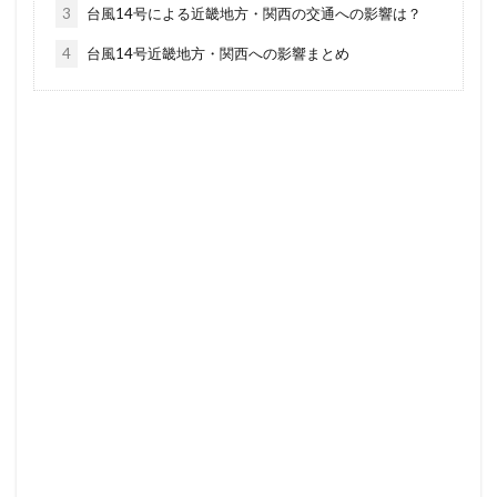
3
台風14号による近畿地方・関西の交通への影響は？
4
台風14号近畿地方・関西への影響まとめ