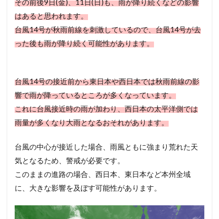
その前後9日(金)、11日(日)も、雨が降り続くなどの影響
はあると思われます。
台風14号が秋雨前線を刺激しているので、台風14号が去
った後も雨が降り続く可能性があります。
台風14号の接近前から東日本や西日本では秋雨前線の影
響で雨が降っているところが多くなっています。
これに台風接近時の雨が加わり、西日本の太平洋側では
雨量が多くなり大雨となるおそれがあります。
台風の中心が接近した場合、雨風ともに強まり荒れた天
気となるため、警戒が必要です。
このままの進路の場合、西日本、東日本など本州全域
に、大きな影響を及ぼす可能性があります。