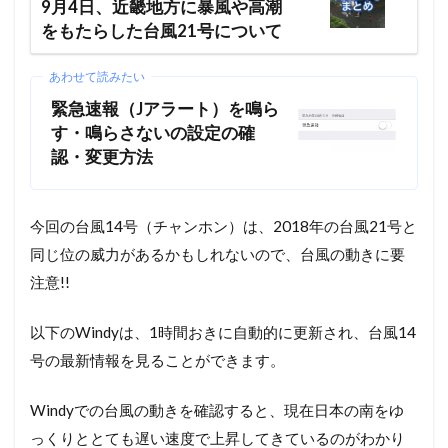
9月4日、近畿地方に暴風や高潮
をもたらした台風21号について
あわせて読みたい
緊急速報（Jアラート）を鳴ら
す・鳴らさないの設定の確
認・変更方法
今回の台風14号（チャンホン）は、2018年の台風21号と
同じ位の威力があるかもしれないので、台風の動きに要
注意!!
以下のWindyは、1時間おきに自動的に更新され、台風14
号の最新情報を見ることができます。
Windyでの台風の動きを確認すると、現在日本の南をゆ
っくりととても遅い速度で上昇してきているのがわかり