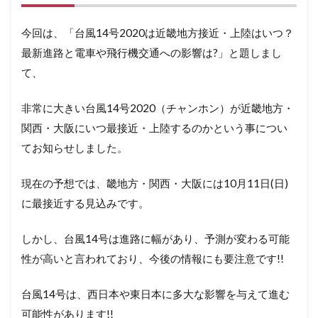
今回は、「台風14号2020は近畿地方接近・上陸はいつ？
最新進路と電車や飛行機交通への影響は?」と題しまし
て、
非常に大きい台風14号2020（チャンホン）が近畿地方・
関西・大阪にいつ最接近・上陸するのかという事につい
てお知らせしました。
現在の予想では、畿地方・関西・大阪には10月11日(日)
に最接近する見込みです。
しかし、台風14号は進路に幅があり、予測が変わる可能
性が高いと言われており、今後の情報にも要注意です!!
台風14号は、西日本や東日本に多大な影響を与えて進む
可能性があります!!