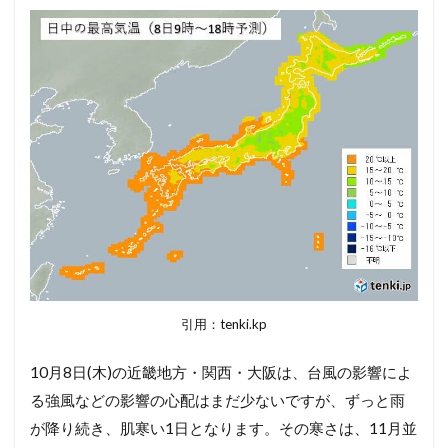
引用：tenki.kp
10月8日(木)の近畿地方・関西・大阪は、台風の影響によ
る強風などの影響の心配はまだ少ないですが、ずっと雨
が降り続き、肌寒い1日となります。その寒さは、11月並