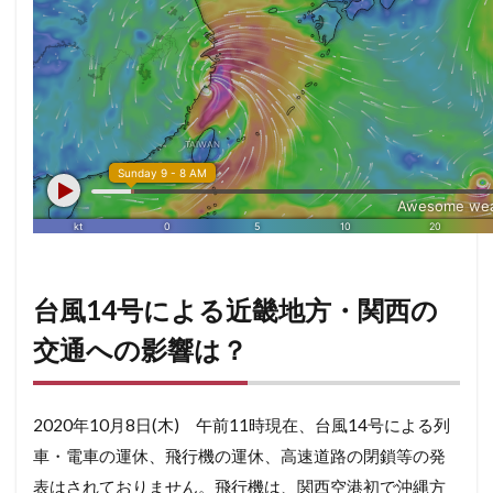
台風14号による近畿地方・関西の
交通への影響は？
2020年10月8日(木) 午前11時現在、台風14号による列
車・電車の運休、飛行機の運休、高速道路の閉鎖等の発
表はされておりません。飛行機は、関西空港初で沖縄方