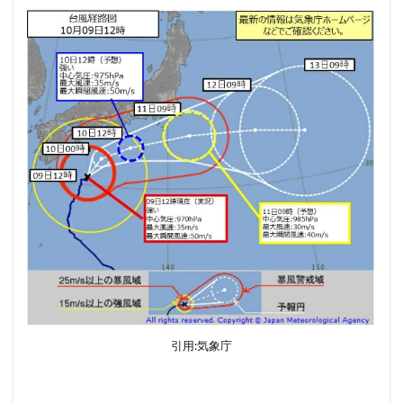
引用:気象庁