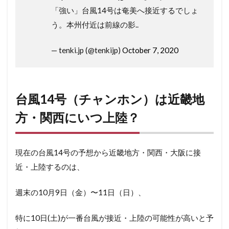
「強い」台風14号は奄美へ接近するでしょ
う。本州付近は前線の影..
— tenki.jp (@tenkijp)
October 7, 2020
台風14号（チャンホン）は近畿地
方・関西にいつ上陸？
現在の台風14号の予想から近畿地方・関西・大阪に接
近・上陸するのは、
週末の10月9日（金）〜11日（日）、
特に10日(土)が一番台風が接近・上陸の可能性が高いと予