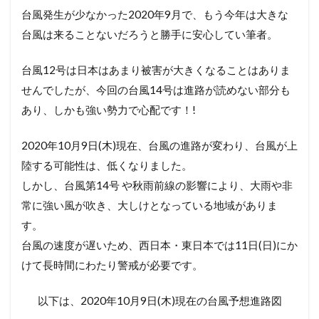
台風発生が少なかった2020年9月で、もう今年は大きな
台風は来ることないだろうと勝手に安心してい筆者。
台風12号は日本はあまり被害が大きくなることはありま
せんでしたが、今回の台風14号は進路が読めない部分も
あり、しかも強い勢力で心配です！!
2020年10月9日(木)現在、台風の進路が変わり、台風が上
陸する可能性は、低くなりました。
しかし、台風第14号 や秋雨前線の影響により、大雨や非
常に強い風が吹き、大しけとなっている地域がありま
す。
台風の速度が遅いため、西日本・東日本では11日(日)にか
けて長時間にわたり警戒が必要です。
以下は、2020年10月9日(木)現在の台風予想進路図