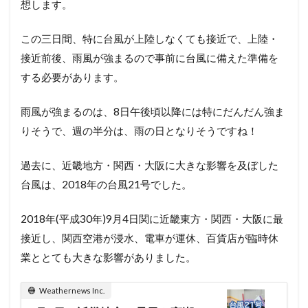
想します。
この三日間、特に台風が上陸しなくても接近で、上陸・
接近前後、雨風が強まるので事前に台風に備えた準備を
する必要があります。
雨風が強まるのは、8日午後頃以降には特にだんだん強ま
りそうで、週の半分は、雨の日となりそうですね！
過去に、近畿地方・関西・大阪に大きな影響を及ぼした
台風は、2018年の台風21号でした。
2018年(平成30年)9月4日関に近畿東方・関西・大阪に最
接近し、関西空港が浸水、電車が運休、百貨店が臨時休
業ととても大きな影響がありました。
Weathernews Inc.