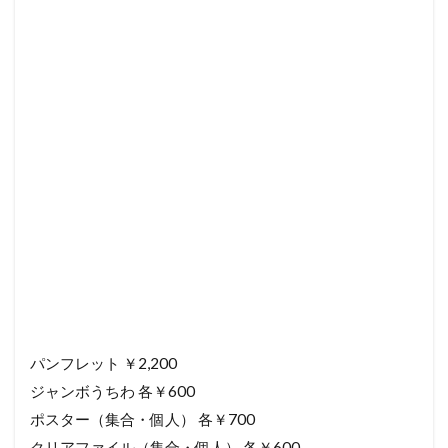
パンフレット ￥2,200
ジャンボうちわ 各￥600
ポスター（集合・個人） 各￥700
クリアファイル（集合・個人） 各￥600