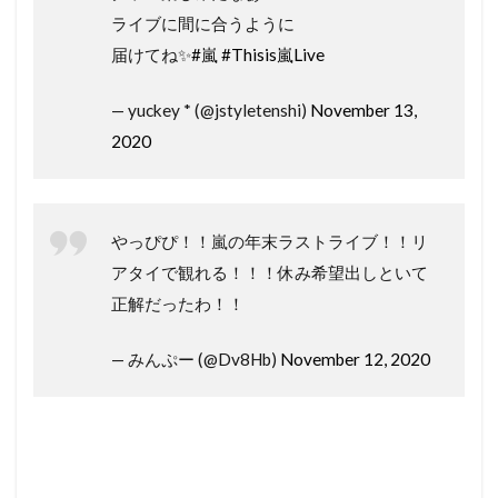
ライブに間に合うように
届けてね✨
#嵐
#Thisis嵐Live
— yuckey * (@jstyletenshi)
November 13,
2020
やっぴぴ！！嵐の年末ラストライブ！！リ
アタイで観れる！！！休み希望出しといて
正解だったわ！！
— みんぷー (@Dv8Hb)
November 12, 2020