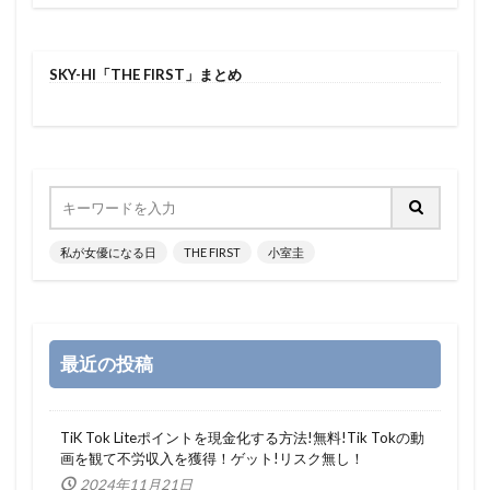
SKY-HI「THE FIRST」まとめ
私が女優になる日
THE FIRST
小室圭
最近の投稿
TiK Tok Liteポイントを現金化する方法!無料!Tik Tokの動
画を観て不労収入を獲得！ゲット!リスク無し！
2024年11月21日