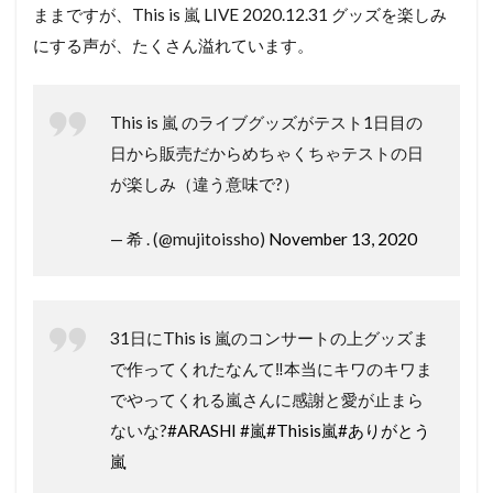
ままですが、This is 嵐 LIVE 2020.12.31 グッズを楽しみ
にする声が、たくさん溢れています。
This is 嵐 のライブグッズがテスト1日目の
日から販売だからめちゃくちゃテストの日
が楽しみ（違う意味で?）
— 希 . (@mujitoissho)
November 13, 2020
31日にThis is 嵐のコンサートの上グッズま
で作ってくれたなんて‼️本当にキワのキワま
でやってくれる嵐さんに感謝と愛が止まら
ないな?
#ARASHI
#嵐
#Thisis嵐
#ありがとう
嵐