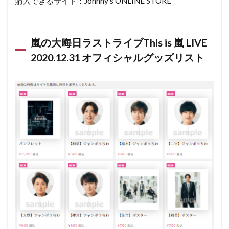
購入できるサイト：Johnny’s ONLINE STORE
嵐の大晦日ラストライブThis is 嵐 LIVE
2020.12.31 オフィシャルグッズリスト