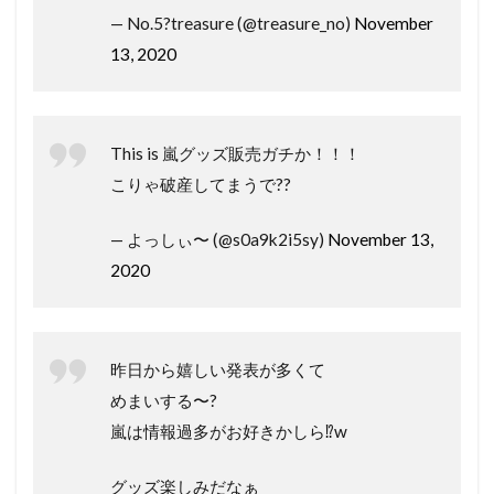
— No.5?treasure (@treasure_no)
November
13, 2020
This is 嵐グッズ販売ガチか！！！
こりゃ破産してまうで??
— よっしぃ〜 (@s0a9k2i5sy)
November 13,
2020
昨日から嬉しい発表が多くて
めまいする〜?
嵐は情報過多がお好きかしら⁉︎w
グッズ楽しみだなぁ