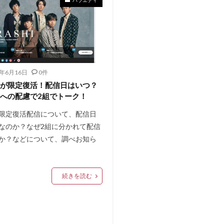
1年6月16日
0件
オが限定復活！配信日はいつ？
への配慮で2組でトーク！
限定復活配信について、配信日
なのか？なぜ2組に分かれて配信
か？などについて、調べお知ら
続きを読む