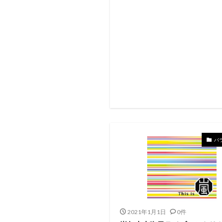
バ
2021年1月1日
0件