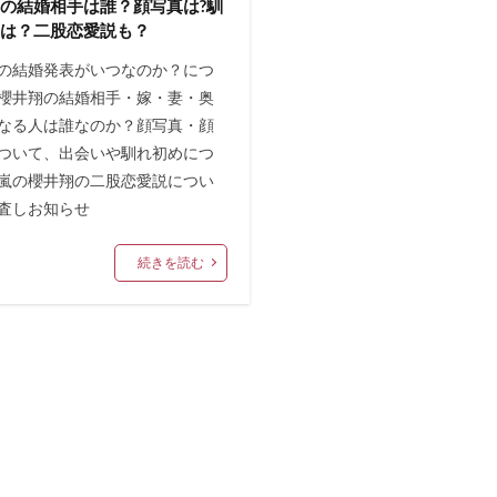
の結婚相手は誰？顔写真は?馴
めは？二股恋愛説も？
の結婚発表がいつなのか？につ
櫻井翔の結婚相手・嫁・妻・奥
なる人は誰なのか？顔写真・顔
ついて、出会いや馴れ初めにつ
嵐の櫻井翔の二股恋愛説につい
査しお知らせ
続きを読む