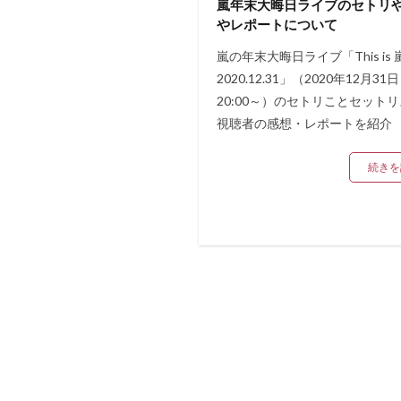
嵐年末大晦日ライブのセトリ
やレポートについて
嵐の年末大晦日ライブ「This is 嵐 
2020.12.31」（2020年12月3
20:00～）のセトリことセット
視聴者の感想・レポートを紹介
続きを