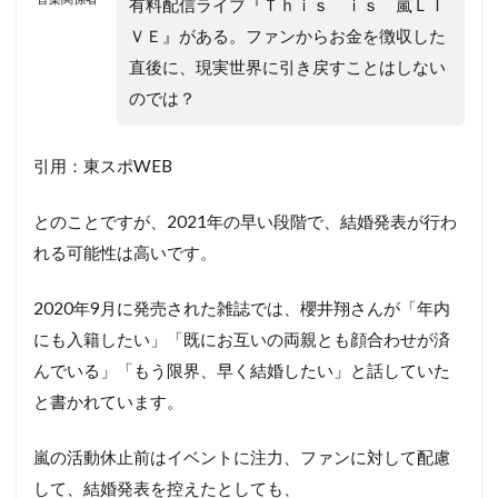
有料配信ライブ『Ｔｈｉｓ ｉｓ 嵐ＬＩ
ＶＥ』がある。ファンからお金を徴収した
直後に、現実世界に引き戻すことはしない
のでは？
引用：東スポWEB
とのことですが、2021年の早い段階で、結婚発表が行わ
れる可能性は高いです。
2020年9月に発売された雑誌では、櫻井翔さんが「年内
にも入籍したい」「既にお互いの両親とも顔合わせが済
んでいる」「もう限界、早く結婚したい」と話していた
と書かれています。
嵐の活動休止前はイベントに注力、ファンに対して配慮
して、結婚発表を控えたとしても、