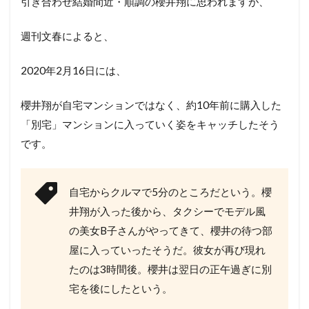
引き合わせ結婚間近・順調の櫻井翔に思われますが、
週刊文春によると、
2020年2月16日には、
櫻井翔が自宅マンションではなく、約10年前に購入した
「別宅」マンションに入っていく姿をキャッチしたそう
です。
自宅からクルマで5分のところだという。櫻
井翔が入った後から、タクシーでモデル風
の美女B子さんがやってきて、櫻井の待つ部
屋に入っていったそうだ。彼女が再び現れ
たのは3時間後。櫻井は翌日の正午過ぎに別
宅を後にしたという。