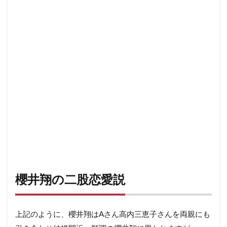
櫻井翔の二股恋愛説
上記のように、櫻井翔はAさん高内三恵子さんを両親にも