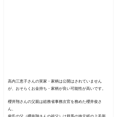
高内三恵子さんの実家・家柄は公開はされていません
が、おそらくお金持ち・家柄が良い可能性が高いです。
櫻井翔さんの父親は総務省事務次官を務めた櫻井俊さ
ん、
俊氏の父（櫻井翔さんの祖父）は群馬の地元紙の上毛新