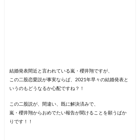
結婚発表間近と言われている嵐・櫻井翔ですが、
この二股恋愛説が事実ならば、2021年早々の結婚発表と
いうのもどうなるか心配ですね？！
この二股説が、間違い、既に解決済みで、
嵐・櫻井翔からおめでたい報告が聞けることを願うばか
りです！！