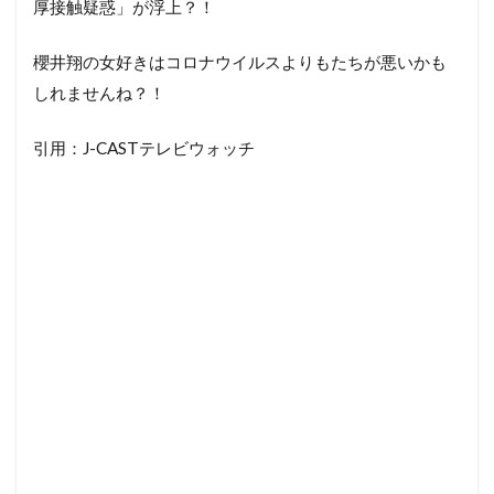
厚接触疑惑」が浮上？！
櫻井翔の女好きはコロナウイルスよりもたちが悪いかも
しれませんね？！
引用：J-CASTテレビウォッチ