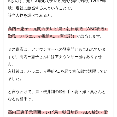
Aさんは、元ミス慶応でテレビ局関係者で昨秋（2019年
秋）退社に
該当する人ということで、
該当人物を調べてみると、
高内三恵子・元関西テレビ局・朝日放送（ABC放送）
勤務（バラエティ番組AD→宣伝部）
が該当します。
ミス慶応は、アナウンサーへの登竜門とも言われていま
すが、高内三恵子さんにはアナウンサー歴はありませ
ん。
入社後は、バラエティ番組ADを経て宣伝部で活躍してい
ました。
と言うわけで、嵐・櫻井翔の婚相手・妻・嫁・奥さんと
なるお相手は、
高内三恵子元関西テレビ局・朝日放送（ABC放送）勤