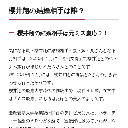
櫻井翔の結婚相手は誰？
櫻井翔の結婚相手は元ミス慶応？！
気になる嵐・櫻井翔の結婚相手・妻・嫁・奥さんとなる
お相手は、2020年１月に「週刊文春」で櫻井翔とのベト
ナム旅行が報じられたＡさんとのことです。
昨年2019年12月には、櫻井翔との両親とAさんの引き合
わせも行ったそうです。
櫻井翔の慶應大学時代の同級生で、現在３９歳。在学中
は「ミス慶應」にも選ばたほどの美人のようです。
慶應義塾大学卒業後は関西のテレビ局に入社。バラエテ
ィー番組のＡＤなどを経て、宣伝部に勤めていたが、昨