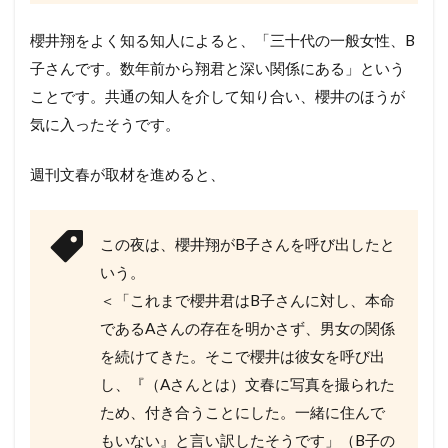
櫻井翔をよく知る知人によると、「三十代の一般女性、B
子さんです。数年前から翔君と深い関係にある」という
ことです。共通の知人を介して知り合い、櫻井のほうが
気に入ったそうです。
週刊文春が取材を進めると、
この夜は、櫻井翔がB子さんを呼び出したと
いう。
＜「これまで櫻井君はB子さんに対し、本命
であるAさんの存在を明かさず、男女の関係
を続けてきた。そこで櫻井は彼女を呼び出
し、『（Aさんとは）文春に写真を撮られた
ため、付き合うことにした。一緒に住んで
もいない』と言い訳したそうです」（B子の