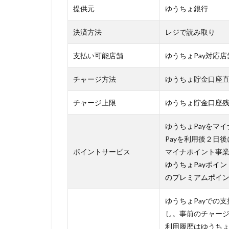
提供元
ゆうちょ銀行
決済方法
レジで読み取り
支払い可能店舗
ゆうちょPay対応店舗
チャージ方法
ゆうちょ貯金口座
チャージ上限
ゆうちょ貯金口座
ゆうちょPayをマ
Payを利用後２日
ポイントサービス
マイナポイント事業
ゆうちょPayポイン
のプレミアムポイ
ゆうちょPayでの
し。事前のチャー
利用履歴はゆうちょ