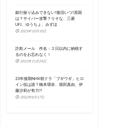
銀行振り込みできない!復旧いつ?原因
は？サイバー攻撃？りそな、三菱
UFJ、ゆうちょ、みずほ
2023年10月10日
詐欺メール 件名：２日以内に納税す
るのをお忘れなく！
2022年11月24日
23年後期NHK朝ドラ「ブギウギ」ヒロ
イン役は誰？橋本環奈、堀田真由、伊
藤沙莉が有力?!
2022年8月17日