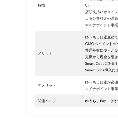
特徴
い。
店頭支払いがメイ
よる公共料金や通
マイナポイント事
ゆうちょ口座直結
GMOペイメントゲ
共通基盤に使ったQ
メリット
売機から現金を引
Smart Code
Smart Code
ゆうちょ口座が必
デメリット
マイナポイント事業
関連ページ
ゆうちょPay ゆ