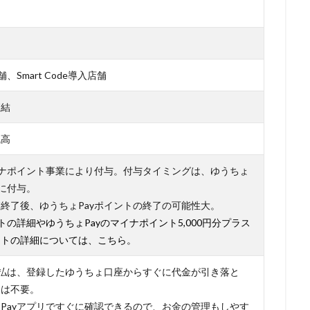
、Smart Code導入店舗
直結
残高
イナポイント事業により付与。付与タイミングは、ゆうちょ
後に付与。
終了後、ゆうちょPayポイントの終了の可能性大。
トの詳細やゆうちょPayのマイナポイント5,000円分プラス
ントの詳細については、こちら。
支払は、登録したゆうちょ口座からすぐに代金が引き落と
ジは不要。
Payアプリですぐに確認できるので、お金の管理もしやす