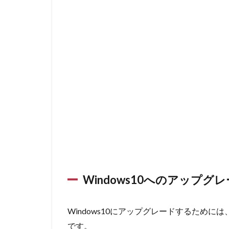
Windows10へのアップ
Windows10にアップグレード
するためには
です。