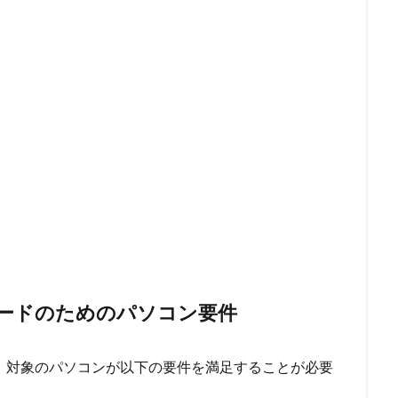
グレードのためのパソコン要件
、
対象のパソコンが以下の要件を満足することが必要