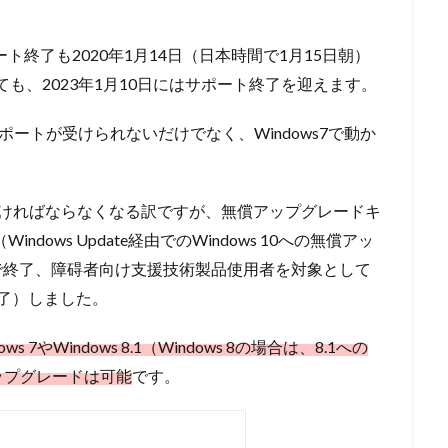
。
るサポート終了も2020年1月14日（日本時間で1月15日朝）
いても、2023年1月10日にはサポート終了を迎えます。
サポートが受けられないだけでなく、Windows7で動か
行しなければならなくなる訳ですが、無償アップグレードキ
dows Update経由でのWindows 10への無償アッ
日で終了、障碍者向け支援技術製品使用者を対象として
了
）しました。
 7やWindows 8.1（Windows 8の場合は、8.1への
ップグレードは可能
です。