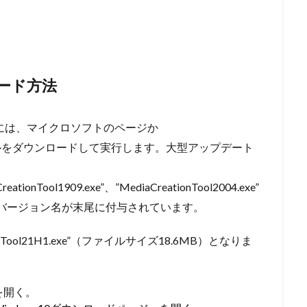
レード方法
行うには、マイクロソフトのページか
というファイルをダウンロードして実行します。大型アップデート
eationTool1909.exe”、”MediaCreationTool2004.exe”
e”等のようにバージョン名が末尾に付与されています。
nTool21H1.exe”（ファイルサイズ18.6MB）となりま
を開く。