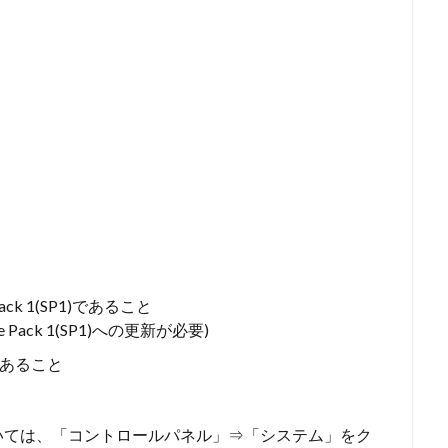
ack 1(SP1)であること
ice Pack 1(SP1)への更新が必要)
であること
いては、
「コントロールパネル」
⇒
「システム」
をク