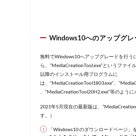
Windows10へのアップグ
無料でWindows10へアップグレードを
ら、”MediaCreationTool.exe”
以降のインストール用プログラムに
は、”MediaCreationTool1803.exe”、”MediaCr
、”MediaCreationTool20H2.ex
2021年5月現在の最新版は、”MediaCreatio
す。）
「Windows10 のダウンロードページ」