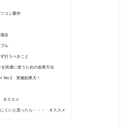
パソコン要件
た場合
ラブル
必ず行うべきこと
コンを快適に使うための改善方法
No.1 実施効果大！
 オススメ
使いにくいと思ったら・・・ オススメ