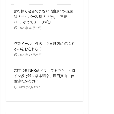
銀行振り込みできない!復旧いつ?原因
は？サイバー攻撃？りそな、三菱
UFJ、ゆうちょ、みずほ
2023年10月10日
詐欺メール 件名：２日以内に納税す
るのをお忘れなく！
2022年11月24日
23年後期NHK朝ドラ「ブギウギ」ヒロ
イン役は誰？橋本環奈、堀田真由、伊
藤沙莉が有力?!
2022年8月17日