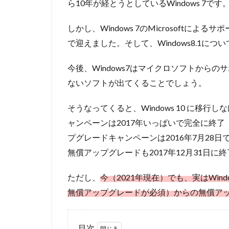
ら10年が経とうとしているWindows 7です
しかし、Windows 7のMicrosoftによ
で迎えました。そして、Windows8.1につ
今後、Windows7はマイクロソフトからの
ないソフトが出てくることでしょう。
そうなってくると、Windows 10 に移
ャンペーンは2017年いっぱいで完全に終了（Win
プグレードキャンペーンは2016年7月28
無償アップグレードも
2017年12月31日に終
ただし、
今（2021年現在）でも、実はWindows
無償アップグレードが必須）からの無償ア
目次