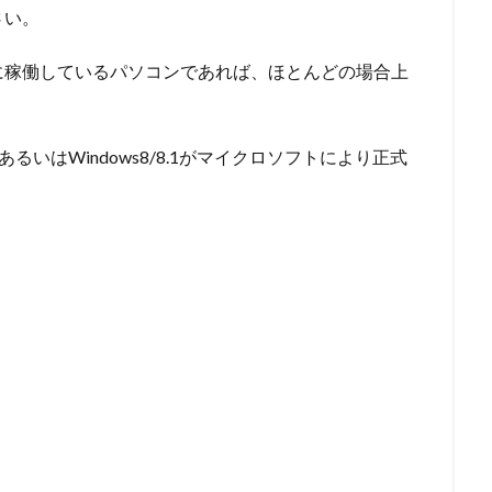
さい。
1が正常に稼働しているパソコンであれば、ほとんどの場合上
あるいはWindows8/8.1がマイクロソフトにより正式